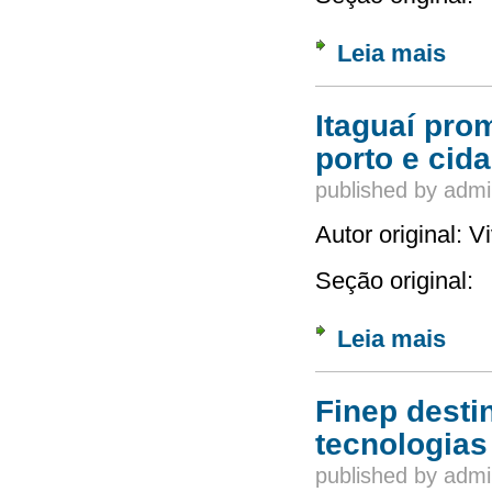
Leia mais
sobre 
Itaguaí pro
porto e cid
published by
admi
Autor original: 
Seção original:
Leia mais
sobre 
Finep desti
tecnologias
published by
admi