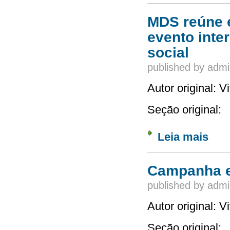
MDS reúne e
evento inte
social
published by
admi
Autor original: 
Seção original:
Leia mais
sobre 
desenv
Campanha e
published by
admi
Autor original: 
Seção original: