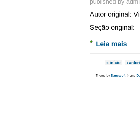
published by
admi
Autor original: 
Seção original:
Leia mais
sobre 
Páginas
« início
‹ anter
Theme by
Danetsoft
(link is e
and
Da