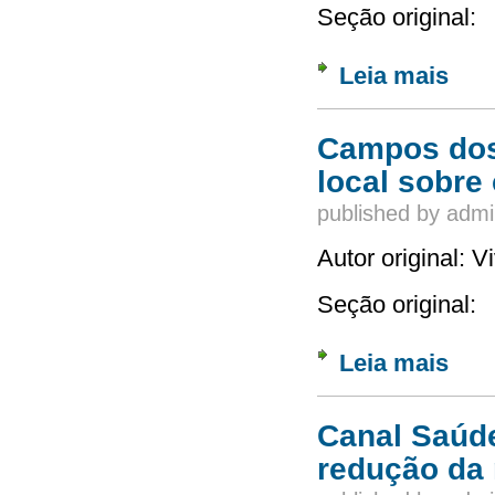
Seção original:
Leia mais
sobre 
audiov
Campos dos 
local sobre 
published by
admi
Autor original: 
Seção original:
Leia mais
sobre 
Canal Saúd
redução da 