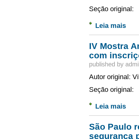
Seção original:
Leia mais
sobre 
Celulo
IV Mostra A
com inscriç
published by
admi
Autor original: 
Seção original:
Leia mais
sobre 
São Paulo re
segurança 