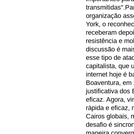
transmitidas".Par
organização asso
York, o reconhec
receberam depoi
resistência e mo
discussão é mai
esse tipo de at
capitalista, que
internet hoje é 
Boaventura, em 
justificativa do
eficaz. Agora, 
rápida e eficaz,
Cairos globais,
desafio é sincr
maneira converge