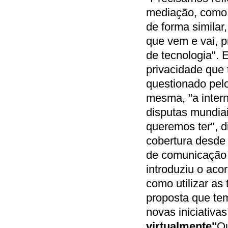
mediação, como a
de forma similar
que vem e vai, p
de tecnologia". 
privacidade que 
questionado pelo
mesma, "a intern
disputas mundia
queremos ter", d
cobertura desde 
de comunicação 
introduziu o aco
como utilizar as
proposta que te
novas iniciativa
virtualmente"
Ou