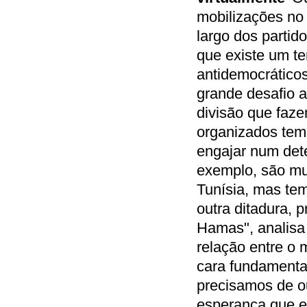
mobilizações no 
largo dos partid
que existe um te
antidemocráticos
grande desafio 
divisão que faz
organizados tem 
engajar num det
exemplo, são mui
Tunísia, mas te
outra ditadura, p
Hamas", analisa
relação entre o 
cara fundamenta
precisamos de ou
esperança que e