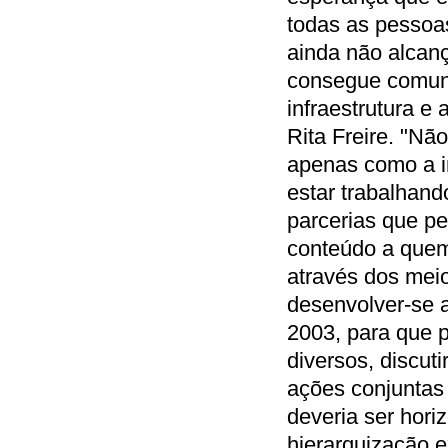
todas as pessoa
ainda não alcan
consegue comuni
infraestrutura e
Rita Freire. "N
apenas como a in
estar trabalhand
parcerias que pe
conteúdo a quem
através dos meio
desenvolver-se a
2003, para que 
diversos, discut
ações conjuntas
deveria ser hori
hierarquização e