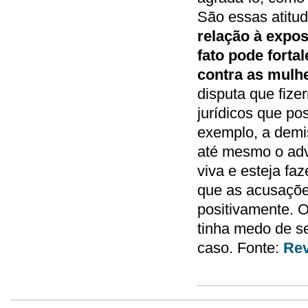
São essas atitud
relação à expos
fato pode forta
contra as mulh
disputa que fize
jurídicos que po
exemplo, a demi
até mesmo o adv
viva e esteja fa
que as acusaçõe
positivamente. 
tinha medo de s
caso. Fonte:
Rev