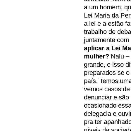
a um homem, que
Lei Maria da Pe
a lei e a estão 
trabalho de deba
juntamente com 
aplicar a Lei M
mulher?
Nalu –
grande, e isso d
preparados se o
país. Temos uma
vemos casos de 
denunciar e são
ocasionado essa
delegacia e ouvi
pra ter apanhad
níveis da socied