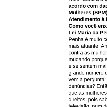
acordo com dado
Mulheres (SPM),
Atendimento à 
Como você enxe
Lei Maria da P
Penha é muito c
mais atuante. An
contra as mulher
mudando porque 
e se sentem mai
grande número d
vem a pergunta:
denúncias? Entã
que as mulheres
direitos, pois sa
televisão, num d