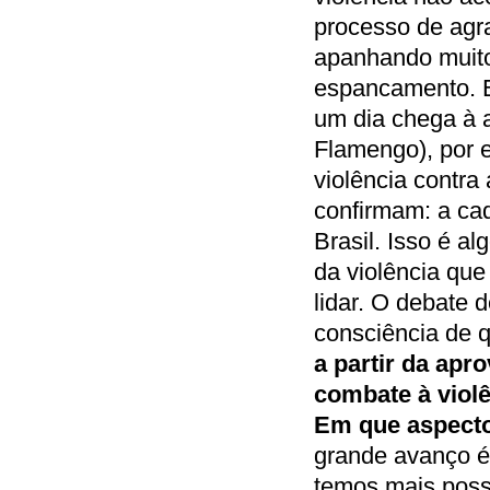
processo de agr
apanhando muito
espancamento. E
um dia chega à a
Flamengo), por e
violência contr
confirmam: a ca
Brasil. Isso é a
da violência qu
lidar. O debate 
consciência de q
a partir da apr
combate à violê
Em que aspecto
grande avanço é
temos mais possi