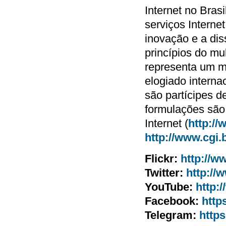
Internet no Brasi
serviços Interne
inovação e a di
princípios do mu
representa um m
elogiado intern
são partícipes 
formulações são
Internet (
http://
http://www.cgi.b
Flickr:
http://w
Twitter:
http://
YouTube:
http:
Facebook:
http
Telegram:
https