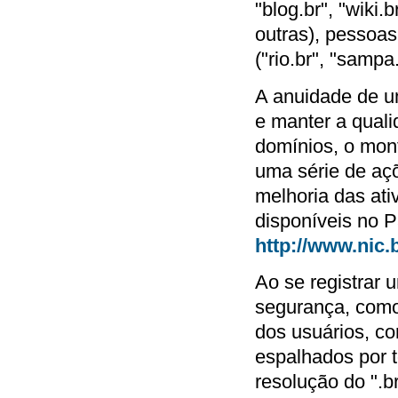
"blog.br", "wiki.b
outras), pessoas 
("rio.br", "sampa.
A anuidade de u
e manter a quali
domínios, o mont
uma série de açõ
melhoria das ati
disponíveis no P
http://www.nic.b
Ao se registrar 
segurança, com
dos usuários, c
espalhados por t
resolução do ".b