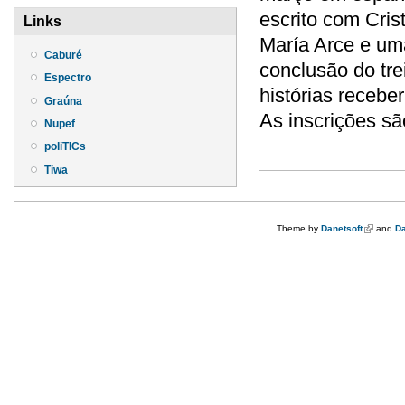
escrito com Cris
Links
María Arce e um
Caburé
conclusão do tre
Espectro
histórias recebe
Graúna
As inscrições são
Nupef
poliTICs
Tiwa
Theme by
Danetsoft
(link is e
and
Da