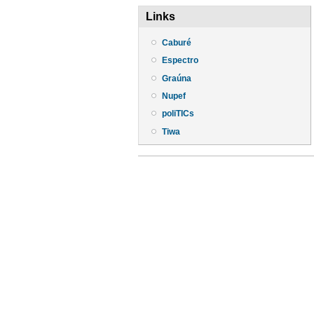
Links
Caburé
Espectro
Graúna
Nupef
poliTICs
Tiwa