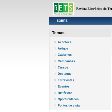
Revista Eletrônica do Te
Info
SOBRE
Temas
Acontece
Artigos
Cadernos
Campanhas
Cursos
Destaque
Entrevistas
Eventos
Históricas
Oportunidades
Pontos de vista