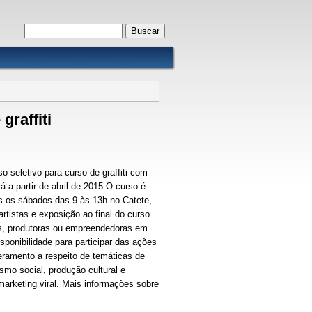
Formulário de busca
Buscar
graffiti
 seletivo para curso de graffiti com
 a partir de abril de 2015.O curso é
os os sábados das 9 às 13h no Catete,
tistas e exposição ao final do curso.
tas, produtoras ou empreendedoras em
ponibilidade para participar das ações
ramento a respeito de temáticas de
mo social, produção cultural e
arketing viral. Mais informações sobre
al)