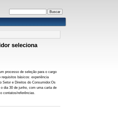
Formulário de busca
Buscar
idor seleciona
 um processo de seleção para o cargo
requisitos básicos: experiência
ro Setor e Direitos do Consumidor.Os
 o dia 30 de junho, com uma carta de
o contatos/referências.