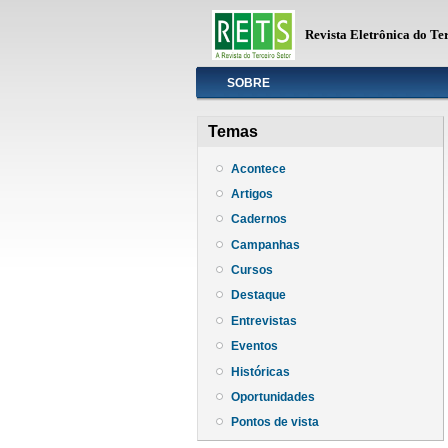
Revista Eletrônica do Te
Info
SOBRE
Temas
Acontece
Artigos
Cadernos
Campanhas
Cursos
Destaque
Entrevistas
Eventos
Históricas
Oportunidades
Pontos de vista