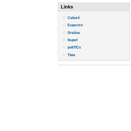
Links
Caburé
Espectro
Graúna
Nupef
poliTICs
Tiwa