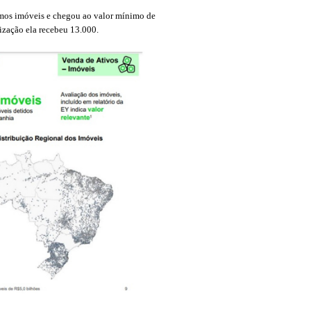
mos imóveis e chegou ao valor mínimo de
ização ela recebeu 13.000.