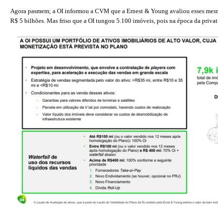
Agora pasmem; a OI informou a CVM que a Ernest & Young avaliou esses mes
R$ 5 bilhões. Mas friso que a OI tungou 5.100 imóveis, pois na época da privat