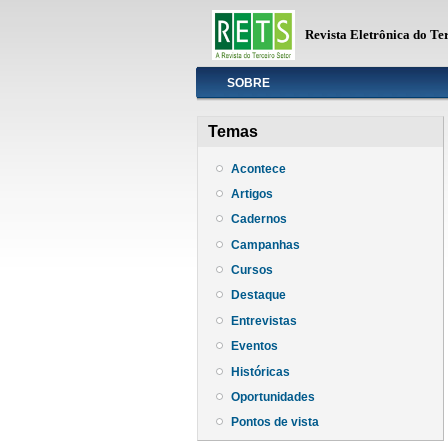
Revista Eletrônica do Te
Info
SOBRE
Temas
Acontece
Artigos
Cadernos
Campanhas
Cursos
Destaque
Entrevistas
Eventos
Históricas
Oportunidades
Pontos de vista