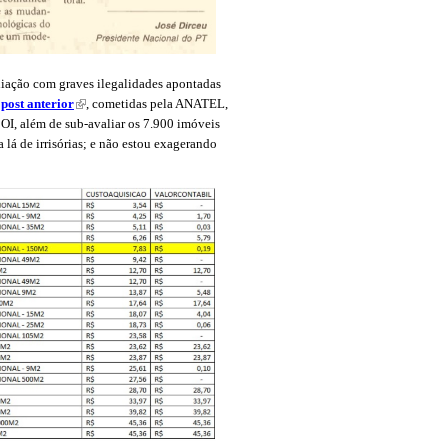
iação com graves ilegalidades apontadas
post anterior
(link is external)
, cometidas pela ANATEL,
 OI, além de sub-avaliar os 7.900 imóveis
 lá de irrisórias; e não estou exagerando