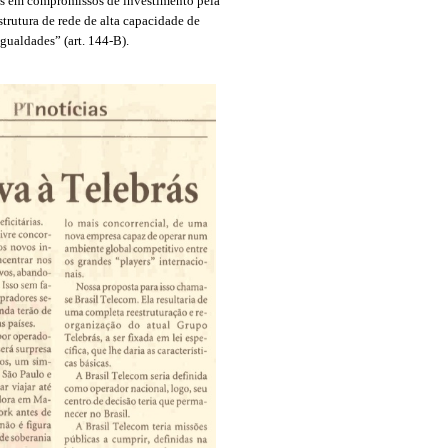
dos em compromissos de investimento pela
trutura de rede de alta capacidade de
ualdades” (art. 144-B).