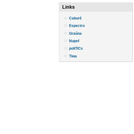
Links
Caburé
Espectro
Graúna
Nupef
poliTICs
Tiwa