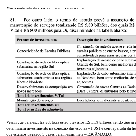
Mas a realidade de consta do acordo é esta aqui:
Vejam que para escolas públicas estão previstos R$ 1,19 bilhões, sendo que já 
determinam investimento na conexão das escolas – FUST e contrapartida da fr
que estamos pagando 3 vezes pela mesma meta – ESCÂNDALO.