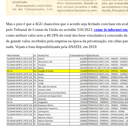
Mas o pior é que a AGU chancelou que o acordo seja fechado com base em aval
pelo Tribunal de Contas da União no acórdão 516/2023,
como já informei em 
como atribuir valor zero a 49,18% do total dos bens vinculados à concessão da
de grande valor, recebidos pela empresa na época da privatização, em cifras para
nada. Vejam a lista disponibilizada pela ANATEL em 2019: