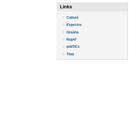
Links
Caburé
Espectro
Graúna
Nupef
poliTICs
Tiwa