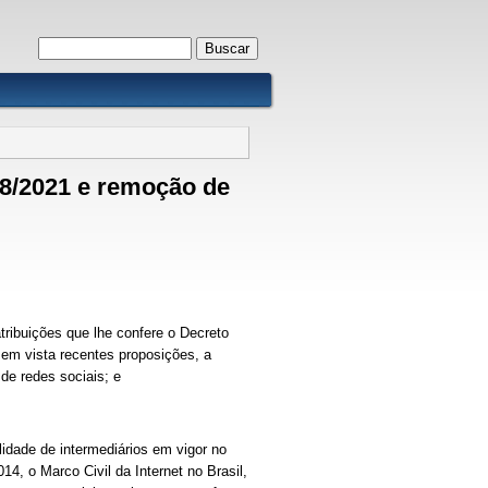
Formulário de busca
Buscar
68/2021 e remoção de
tribuições que lhe confere o Decreto
 em vista recentes proposições, a
e redes sociais; e
lidade de intermediários em vigor no
14, o Marco Civil da Internet no Brasil,