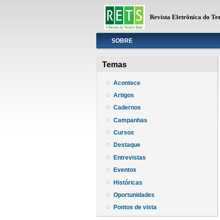
Revista Eletrônica do Te
Info
SOBRE
Temas
Acontece
Artigos
Cadernos
Campanhas
Cursos
Destaque
Entrevistas
Eventos
Históricas
Oportunidades
Pontos de vista