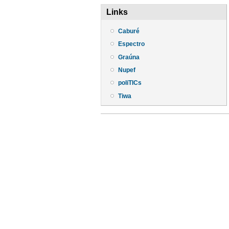
Links
Caburé
Espectro
Graúna
Nupef
poliTICs
Tiwa