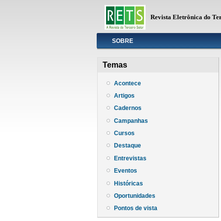
Revista Eletrônica do Te
Info
SOBRE
Temas
Acontece
Artigos
Cadernos
Campanhas
Cursos
Destaque
Entrevistas
Eventos
Históricas
Oportunidades
Pontos de vista