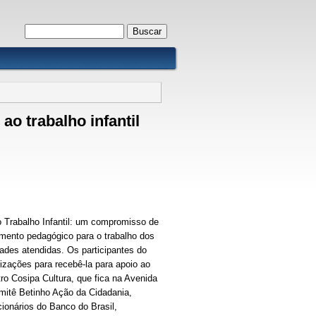
Formulário de busca
Buscar
ao trabalho infantil
o Trabalho Infantil: um compromisso de
umento pedagógico para o trabalho dos
ades atendidas. Os participantes do
izações para recebê-la para apoio ao
ro Cosipa Cultura, que fica na Avenida
omitê Betinho Ação da Cidadania,
ionários do Banco do Brasil,