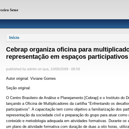
rceiro Setor
Você está aqui
Início
Cebrap organiza oficina para multiplicad
representação em espaços participativos
published by
admin
on
qua, 10/06/2009 - 08:59
Autor original: Viviane Gomes
Seção original:
O Centro Brasileiro de Análise e Planejamento [Cebrap] e o Instituto do 
lançando a Oficina de Multiplicadores da cartilha "Enfrentando os desaf
participativos". A capacitação tem como objetivo a familiarização dos pa
representação da sociedade civil e preparação do grupo para atuar como m
conteúdo e metodologia adequada em atividades formativas. Durante os e
um plano de atividade formativa com duração de duas a oito horas, utiliz