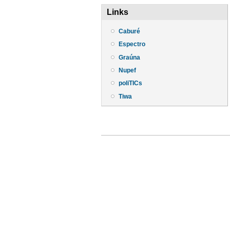
Links
Caburé
Espectro
Graúna
Nupef
poliTICs
Tiwa