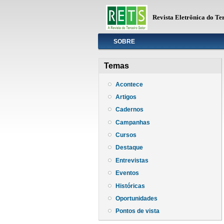
Revista Eletrônica do Te
Info
SOBRE
Temas
Acontece
Artigos
Cadernos
Campanhas
Cursos
Destaque
Entrevistas
Eventos
Históricas
Oportunidades
Pontos de vista