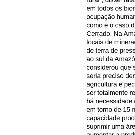
em todos os bio
ocupação humana
como é o caso d
Cerrado. Na Ama
locais de miner
de terra de pre
ao sul da Amazôn
considerou que 
seria preciso de
agricultura e pe
ser totalmente r
há necessidade 
em torno de 15 
capacidade prod
suprimir uma áre
aumentar a prod