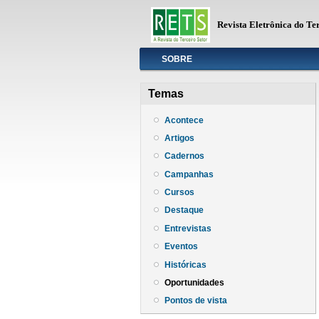
Revista Eletrônica do Te
Info
SOBRE
Temas
Acontece
Artigos
Cadernos
Campanhas
Cursos
Destaque
Entrevistas
Eventos
Históricas
Oportunidades
Pontos de vista