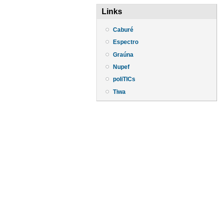
Links
Caburé
Espectro
Graúna
Nupef
poliTICs
Tiwa