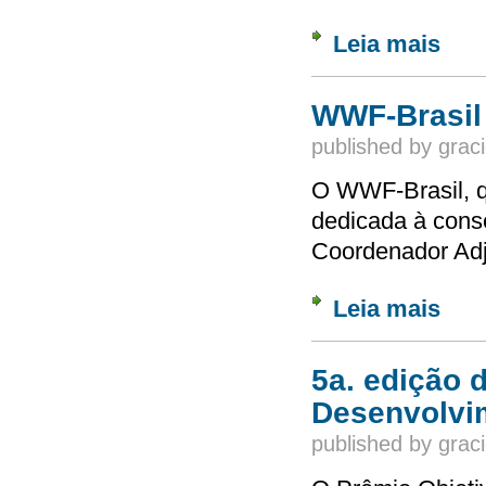
Leia mais
sobre 
WWF-Brasil
published by
graci
O WWF-Brasil, 
dedicada à cons
Coordenador Ad
Leia mais
sobre 
5a. edição 
Desenvolvi
published by
graci