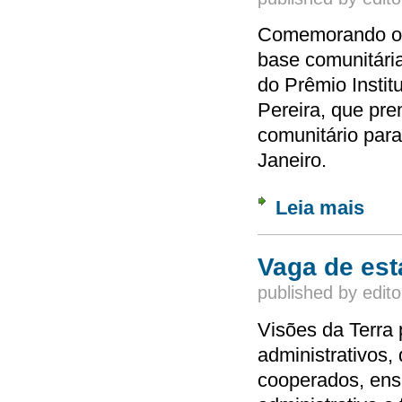
Comemorando os 
base comunitária
do Prêmio Instit
Pereira, que pr
comunitário para
Janeiro.
Leia mais
sobre 
Vaga de est
published by
edito
Visões da Terra 
administrativos,
cooperados, ens