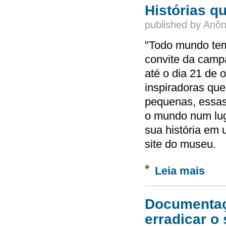
Histórias 
published by
Anôn
"Todo mundo tem 
convite da cam
até o dia 21 de o
inspiradoras qu
pequenas, essas
o mundo num luga
sua história em
site do museu.
Leia mais
sobre
Documentaçã
erradicar o 