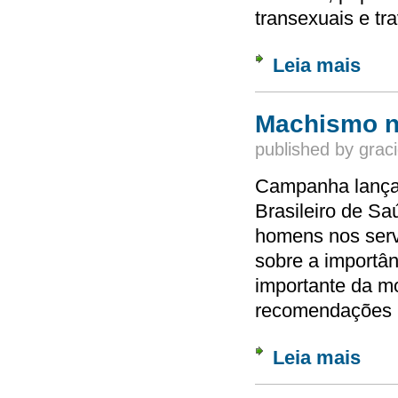
transexuais e tr
Leia mais
sobre 
Machismo n
published by
graci
Campanha lançad
Brasileiro de Sa
homens nos servi
sobre a importân
importante da mo
recomendações p
Leia mais
sobre