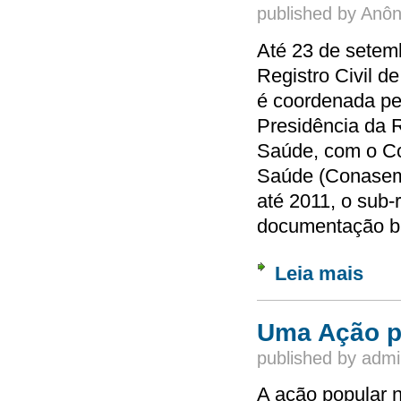
published by
Anôn
Até 23 de setemb
Registro Civil 
é coordenada pe
Presidência da R
Saúde, com o Co
Saúde (Conasems)
até 2011, o sub-
documentação b
Leia mais
sobre 
nasci
Uma Ação p
published by
admi
A ação popular 